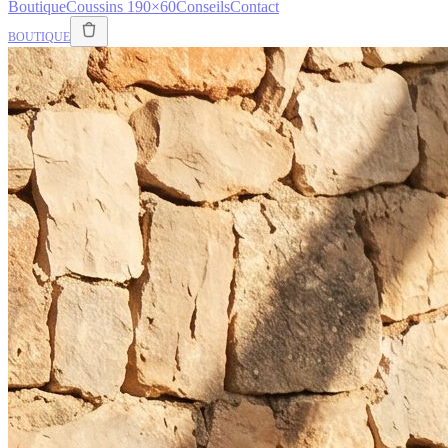
Boutique
Coussins 190×60
Conseils
Contact
BOUTIQUE