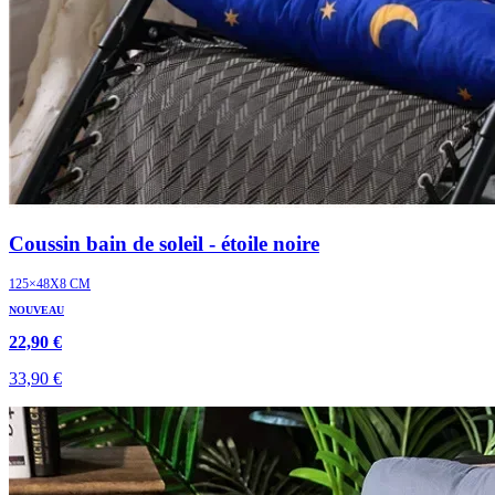
Coussin bain de soleil - étoile noire
125×48X8 CM
NOUVEAU
22,90 €
33,90 €