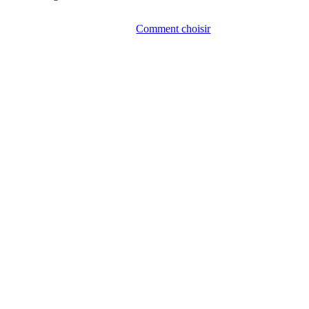
Voir la collection
→
Comment choisir