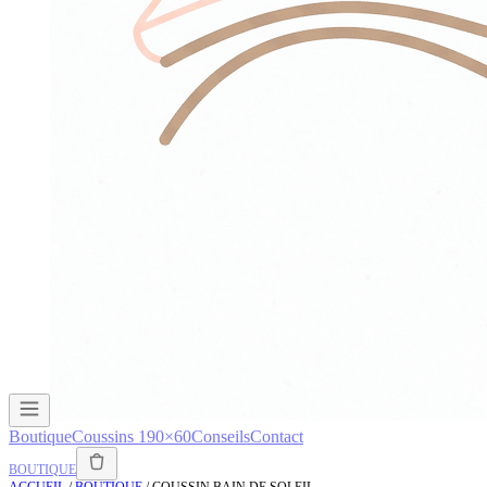
Boutique
Coussins 190×60
Conseils
Contact
BOUTIQUE