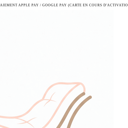
PAIEMENT APPLE PAY / GOOGLE PAY (CARTE EN COURS D'ACTIVATIO