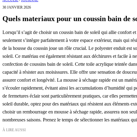
ACCUEIL
/
JOURNAL
30 JANVIER 2026
Quels materiaux pour un coussin bain de so
Lorsqu’il s’agit de choisir un coussin bain de soleil qui allie confort 
seulement s’intègre parfaitement à votre espace extérieur, mais qui rés
de la housse du coussin joue un rôle crucial. Le polyester enduit est 
soleil. Ce matériau est également résistant aux déchirures et facile à
confection de coussins bain de soleil. Cette toile acrylique teintée dan
capacité à résister aux moisissures. Elle offre une sensation de douce
assurer confort et longévité. La mousse à séchage rapide est un matéri
s’écouler rapidement, évitant ainsi les accumulations d’humidité qui p
de fermetures éclair sont particulièrement pratiques, car elles permette
soleil durable, optez pour des matériaux qui résistent aux éléments exté
choisir un rembourrage en mousse à séchage rapide, assurera non seule
nombreuses saisons. Prenez le temps de sélectionner les matériaux qui 
À LIRE AUSSI