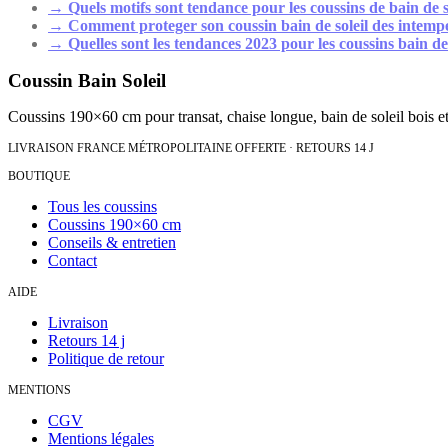
→
Quels motifs sont tendance pour les coussins de bain de s
→
Comment proteger son coussin bain de soleil des intemp
→
Quelles sont les tendances 2023 pour les coussins bain de 
Coussin Bain Soleil
Coussins 190×60 cm pour transat, chaise longue, bain de soleil bois et
LIVRAISON FRANCE MÉTROPOLITAINE OFFERTE · RETOURS 14 J
BOUTIQUE
Tous les coussins
Coussins 190×60 cm
Conseils & entretien
Contact
AIDE
Livraison
Retours 14 j
Politique de retour
MENTIONS
CGV
Mentions légales