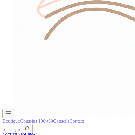
Boutique
Coussins 190×60
Conseils
Contact
BOUTIQUE