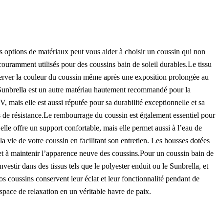
ntes options de matériaux peut vous aider à choisir un coussin qui non
 couramment utilisés pour des coussins bain de soleil durables.Le tissu
réserver la couleur du coussin même après une exposition prolongée au
Le Sunbrella est un autre matériau hautement recommandé pour la
, mais elle est aussi réputée pour sa durabilité exceptionnelle et sa
es de résistance.Le rembourrage du coussin est également essentiel pour
lle offre un support confortable, mais elle permet aussi à l’eau de
 vie de votre coussin en facilitant son entretien. Les housses dotées
es et à maintenir l’apparence neuve des coussins.Pour un coussin bain de
vestir dans des tissus tels que le polyester enduit ou le Sunbrella, et
 coussins conservent leur éclat et leur fonctionnalité pendant de
space de relaxation en un véritable havre de paix.