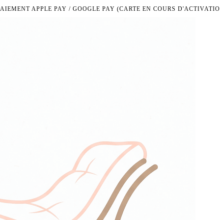
PAIEMENT APPLE PAY / GOOGLE PAY (CARTE EN COURS D'ACTIVATIO