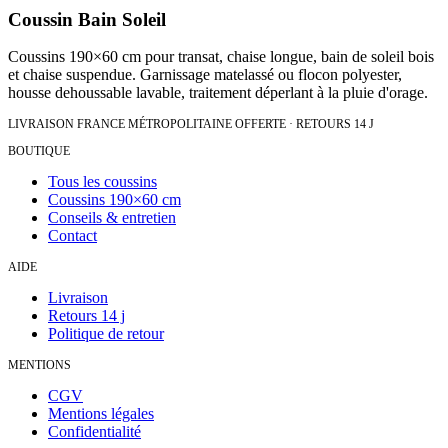
Coussin Bain Soleil
Coussins 190×60 cm pour transat, chaise longue, bain de soleil bois
et chaise suspendue. Garnissage matelassé ou flocon polyester,
housse dehoussable lavable, traitement déperlant à la pluie d'orage.
LIVRAISON FRANCE MÉTROPOLITAINE OFFERTE · RETOURS 14 J
BOUTIQUE
Tous les coussins
Coussins 190×60 cm
Conseils & entretien
Contact
AIDE
Livraison
Retours 14 j
Politique de retour
MENTIONS
CGV
Mentions légales
Confidentialité