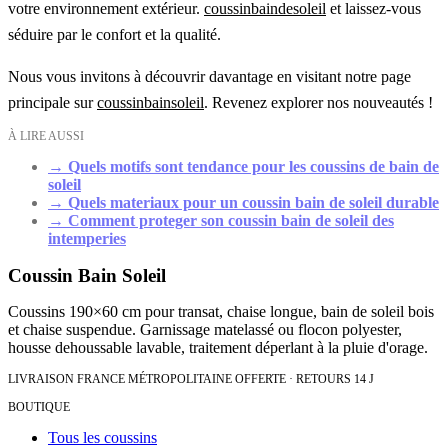
votre environnement extérieur.
coussinbaindesoleil
et laissez-vous
séduire par le confort et la qualité.
Nous vous invitons à découvrir davantage en visitant notre page
principale sur
coussinbainsoleil
. Revenez explorer nos nouveautés !
À LIRE AUSSI
→
Quels motifs sont tendance pour les coussins de bain de
soleil
→
Quels materiaux pour un coussin bain de soleil durable
→
Comment proteger son coussin bain de soleil des
intemperies
Coussin Bain Soleil
Coussins 190×60 cm pour transat, chaise longue, bain de soleil bois
et chaise suspendue. Garnissage matelassé ou flocon polyester,
housse dehoussable lavable, traitement déperlant à la pluie d'orage.
LIVRAISON FRANCE MÉTROPOLITAINE OFFERTE · RETOURS 14 J
BOUTIQUE
Tous les coussins