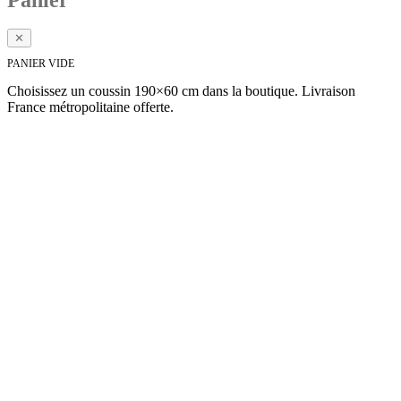
Panier
✕
PANIER VIDE
Choisissez un coussin 190×60 cm dans la boutique. Livraison
France métropolitaine offerte.
Voir la collection