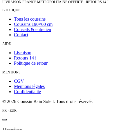
LIVRAISON FRANCE MÉTROPOLITAINE OFFERTE · RETOURS 14 J
BOUTIQUE
Tous les coussins
Coussins 190×60 cm
Conseils & entretien
Contact
AIDE
Livraison
Retours 14 j
Politique de retour
MENTIONS
CGV
Mentions légales
Confidentialité
©
2026
Coussin Bain Soleil. Tous droits réservés.
FR · EUR