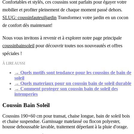
Confortables et stylés, ces coussins sont parfaits pour égayer votre
mobilier et profiter pleinement de chaque moment passé dehors.
SLUG: coussinfauteuiljardin
Transformez votre jardin en un cocon
de confort dès maintenant!
Nous vous invitons à revenir et à explorer notre page principale
coussinbainsoleil
pour découvrir toutes nos nouveautés et offres
spéciales !
À LIRE AUSSI
→
Quels motifs sont tendance pour les coussins de bain de
soleil
→
Quels materiaux pour un coussin bain de soleil durable
→
Comment proteger son coussin bain de soleil des
intemperies
Coussin Bain Soleil
Coussins 190×60 cm pour transat, chaise longue, bain de soleil bois
et chaise suspendue. Garnissage matelassé ou flocon polyester,
housse dehoussable lavable, traitement déperlant à la pluie d'orage.