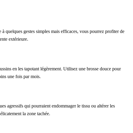
ce à quelques gestes simples mais efficaces, vous pourrez profiter de
ente extérieure.
oussins en les tapotant légèrement. Utilisez une brosse douce pour
oins une fois par mois.
ues agressifs qui pourraient endommager le tissu ou altérer les
délicatement la zone tachée.