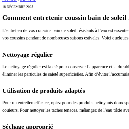
ACCUEIL
/
JOURNAL
18 DÉCEMBRE 2025
Comment entretenir coussin bain de soleil r
L’entretien de vos coussins bain de soleil résistants à l’eau est essent
vos coussins pendant de nombreuses saisons estivales. Voici quelques 
Nettoyage régulier
Le nettoyage régulier est la clé pour conserver l’apparence et la dura
éliminer les particules de saleté superficielles. Afin d’éviter l’accumul
Utilisation de produits adaptés
Pour un entretien efficace, optez pour des produits nettoyants doux spé
couleurs. Pour nettoyer les taches tenaces, mélangez de l’eau tiède ave
Séchage approprié