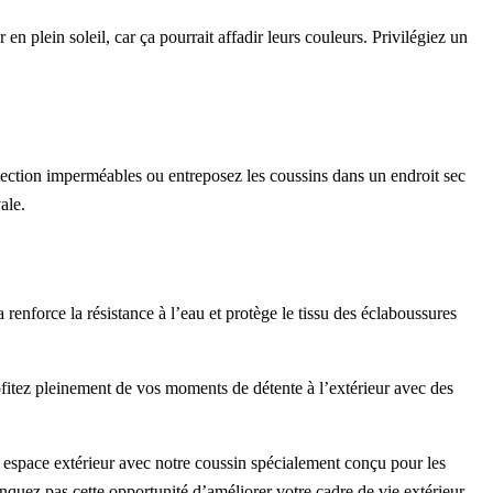
 en plein soleil, car ça pourrait affadir leurs couleurs. Privilégiez un
rotection imperméables ou entreposez les coussins dans un endroit sec
ale.
renforce la résistance à l’eau et protège le tissu des éclaboussures
ofitez pleinement de vos moments de détente à l’extérieur avec des
 espace extérieur avec notre coussin spécialement conçu pour les
quez pas cette opportunité d’améliorer votre cadre de vie extérieur.