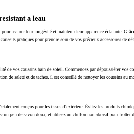
esistant a leau
iel pour assurer leur longévité et maintenir leur apparence éclatante. Grâ
conseils pratiques pour prendre soin de vos précieux accessoires de dét
bilité de vos coussins bain de soleil. Commencez par dépoussiérer vos c
ation de saleté et de taches, il est conseillé de nettoyer les coussins au m
cialement conçus pour les tissus d’extérieur. Évitez les produits chimiq
c un peu de savon doux, et utilisez un chiffon non abrasif pour frotter 