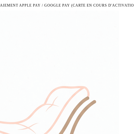
PAIEMENT APPLE PAY / GOOGLE PAY (CARTE EN COURS D'ACTIVATIO