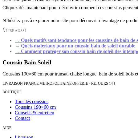
Cliquez dès maintenant pour découvrir comment ces coussins peuvent 
N’hésitez pas à explorer notre site pour découvrir davantage de produi
À LIRE AUSSI
→
Quels motifs sont tendance pour les coussins de bain de s
→
Quels materiaux pour un coussin bain de soleil durable
→
Comment proteger son coussin bain de soleil des intemp
Coussin Bain Soleil
Coussins 190×60 cm pour transat, chaise longue, bain de soleil bois et
LIVRAISON FRANCE MÉTROPOLITAINE OFFERTE · RETOURS 14 J
BOUTIQUE
Tous les coussins
Coussins 190×60 cm
Conseils & entretien
Contact
AIDE
Livraison