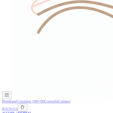
Boutique
Coussins 190×60
Conseils
Contact
BOUTIQUE