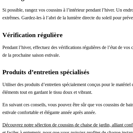
Si possible, rangez vos coussins à l’intérieur pendant l’hiver. Un end
extrêmes. Gardez-les à l’abri de la lumière directe du soleil pour préve
Vérification régulière
Pendant l’hiver, effectuez des vérifications régulières de l’état de vo
de la prochaine saison estivale.
Produits d’entretien spécialisés
Utiliser des produits d’entretien spécialement conçus pour le matériel
éléments tout en gardant le tissu doux et vibrant.
En suivant ces conseils, vous pouvez être sûr que vos coussins de bain 
estivale confortable et élégante année après année.
Découvrez notre sélection de coussins de chaise de jardin, alliant con
et faciles à entretenir, pour que vous puissiez profiter de chaque inst