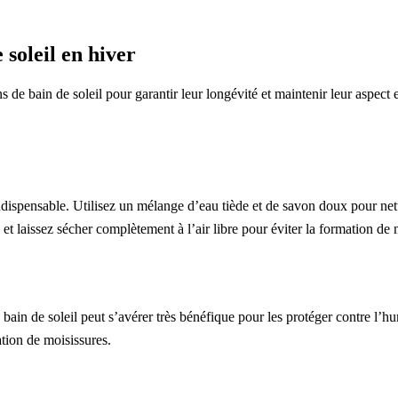
soleil en hiver
ins de bain de soleil pour garantir leur longévité et maintenir leur aspec
ndispensable. Utilisez un mélange d’eau tiède et de savon doux pour net
et laissez sécher complètement à l’air libre pour éviter la formation de 
bain de soleil peut s’avérer très bénéfique pour les protéger contre l’h
tion de moisissures.