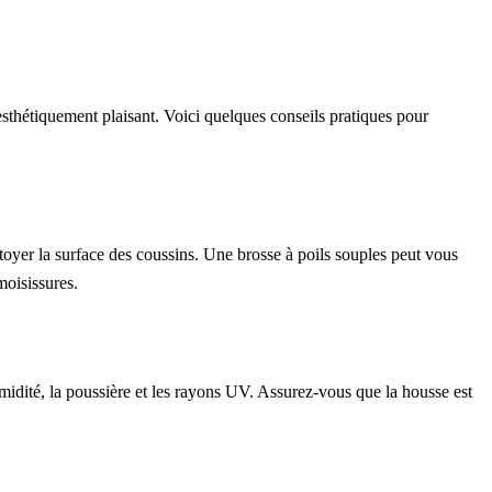
t esthétiquement plaisant. Voici quelques conseils pratiques pour
toyer la surface des coussins. Une brosse à poils souples peut vous
moisissures.
umidité, la poussière et les rayons UV. Assurez-vous que la housse est