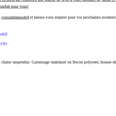
parfait pour vous!
e
coussinbainsoleil
et laissez-vous inspirer pour vos prochaines aventures
oleil
eries
 chaise suspendue. Garnissage matelassé ou flocon polyester, housse deh