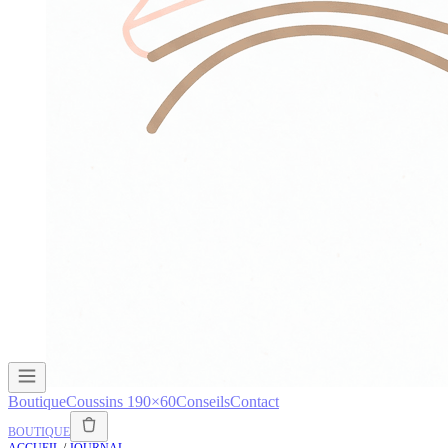
Boutique
Coussins 190×60
Conseils
Contact
BOUTIQUE