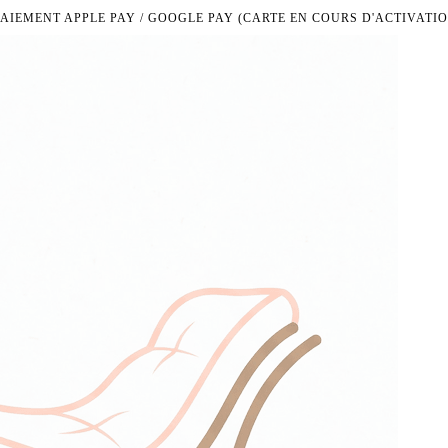
PAIEMENT APPLE PAY / GOOGLE PAY (CARTE EN COURS D'ACTIVATIO