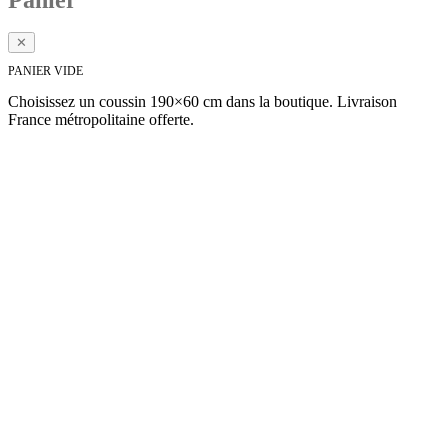
Panier
✕
PANIER VIDE
Choisissez un coussin 190×60 cm dans la boutique. Livraison
France métropolitaine offerte.
Voir la collection