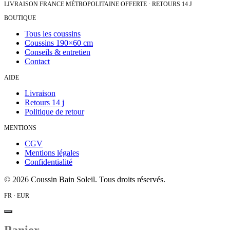
LIVRAISON FRANCE MÉTROPOLITAINE OFFERTE · RETOURS 14 J
BOUTIQUE
Tous les coussins
Coussins 190×60 cm
Conseils & entretien
Contact
AIDE
Livraison
Retours 14 j
Politique de retour
MENTIONS
CGV
Mentions légales
Confidentialité
©
2026
Coussin Bain Soleil. Tous droits réservés.
FR · EUR