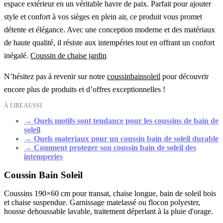
espace extérieur en un véritable havre de paix. Parfait pour ajouter
style et confort à vos sièges en plein air, ce produit vous promet
détente et élégance. Avec une conception moderne et des matériaux
de haute qualité, il résiste aux intempéries tout en offrant un confort
inégalé.
Coussin de chaise jardin
N’hésitez pas à revenir sur notre
coussinbainsoleil
pour découvrir
encore plus de produits et d’offres exceptionnelles !
À LIRE AUSSI
→
Quels motifs sont tendance pour les coussins de bain de
soleil
→
Quels materiaux pour un coussin bain de soleil durable
→
Comment proteger son coussin bain de soleil des
intemperies
Coussin Bain Soleil
Coussins 190×60 cm pour transat, chaise longue, bain de soleil bois
et chaise suspendue. Garnissage matelassé ou flocon polyester,
housse dehoussable lavable, traitement déperlant à la pluie d'orage.