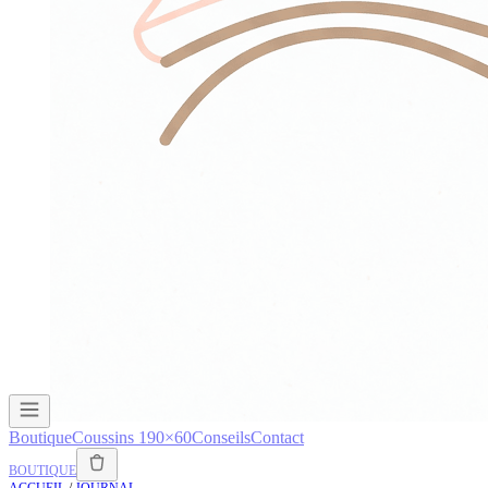
Boutique
Coussins 190×60
Conseils
Contact
BOUTIQUE