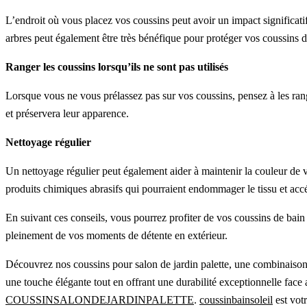
L’endroit où vous placez vos coussins peut avoir un impact significati
arbres peut également être très bénéfique pour protéger vos coussins de
Ranger les coussins lorsqu’ils ne sont pas utilisés
Lorsque vous ne vous prélassez pas sur vos coussins, pensez à les rang
et préservera leur apparence.
Nettoyage régulier
Un nettoyage régulier peut également aider à maintenir la couleur de v
produits chimiques abrasifs qui pourraient endommager le tissu et accé
En suivant ces conseils, vous pourrez profiter de vos coussins de bain 
pleinement de vos moments de détente en extérieur.
Découvrez nos coussins pour salon de jardin palette, une combinaison p
une touche élégante tout en offrant une durabilité exceptionnelle face 
COUSSINSALONDEJARDINPALETTE
.
coussinbainsoleil
est votr