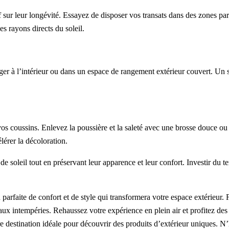
f sur leur longévité. Essayez de disposer vos transats dans des zones p
s rayons directs du soleil.
er à l’intérieur ou dans un espace de rangement extérieur couvert. Un s
os coussins. Enlevez la poussière et la saleté avec une brosse douce ou u
lérer la décoloration.
de soleil tout en préservant leur apparence et leur confort. Investir du 
arfaite de confort et de style qui transformera votre espace extérieur. 
aux intempéries. Rehaussez votre expérience en plein air et profitez des
e destination idéale pour découvrir des produits d’extérieur uniques. N’