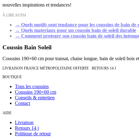
nouvelles inspirations et tendances!
À LIRE AUSSI
→
Quels motifs sont tendance pour les coussins de bain de s
→
Quels materiaux pour un coussin bain de soleil durable
→
Comment proteger son coussin bain de soleil des intemp
Coussin Bain Soleil
Coussins 190×60 cm pour transat, chaise longue, bain de soleil bois et
LIVRAISON FRANCE MÉTROPOLITAINE OFFERTE · RETOURS 14 J
BOUTIQUE
Tous les coussins
Coussins 190×60 cm
Conseils & entretien
Contact
AIDE
Livraison
Retours 14 j
Politique de retour