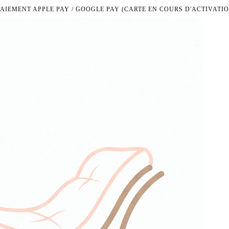
PAIEMENT APPLE PAY / GOOGLE PAY (CARTE EN COURS D'ACTIVATIO