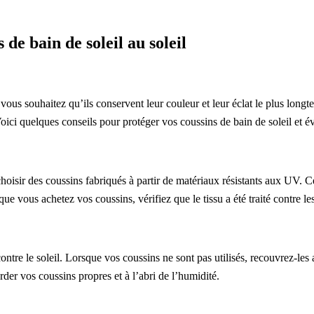
de bain de soleil au soleil
vous souhaitez qu’ils conservent leur couleur et leur éclat le plus longt
oici quelques conseils pour protéger vos coussins de bain de soleil et év
hoisir des coussins fabriqués à partir de matériaux résistants aux UV. C
que vous achetez vos coussins, vérifiez que le tissu a été traité contre l
ntre le soleil. Lorsque vos coussins ne sont pas utilisés, recouvrez-les
er vos coussins propres et à l’abri de l’humidité.