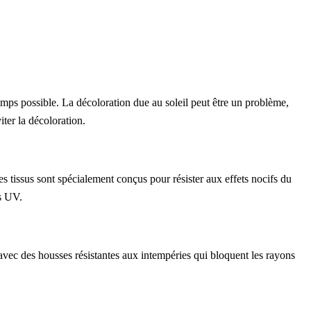
emps possible. La décoloration due au soleil peut être un problème,
iter la décoloration.
es tissus sont spécialement conçus pour résister aux effets nocifs du
es UV.
 avec des housses résistantes aux intempéries qui bloquent les rayons