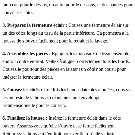
morceau pour le dessus, un autre pour le dessous, et des bandes pour
couvrir les côtés.
3. Préparez la fermeture éclair :
Cousez une fermeture éclair sur
un des côtés longs du tissu de la partie inférieure. Ça permettra à la
housse de s’ouvrir facilement pour le retrait et le lavage.
4. Assemblez les pièces :
Épinglez les morceaux de tissu ensemble,
endroit contre endroit. Veillez à aligner correctement tous les bords.
Cousez le pourtour des pièces en laissant un côté non cousu pour
intégrer la fermeture éclair.
5. Cousez les côtés :
Une fois les bandes latérales ajoutées, cousez-
les au reste de la housse, créant ainsi une enveloppe
tridimensionnelle pour le coussin.
6. Finalisez la housse :
Insérez la fermeture éclair dans le côté
ouvert. Assurez-vous qu’elle s’ouvre et se ferme facilement.
Retournez la housse à l’endroit pour vérifier qu’elle s’ajuste