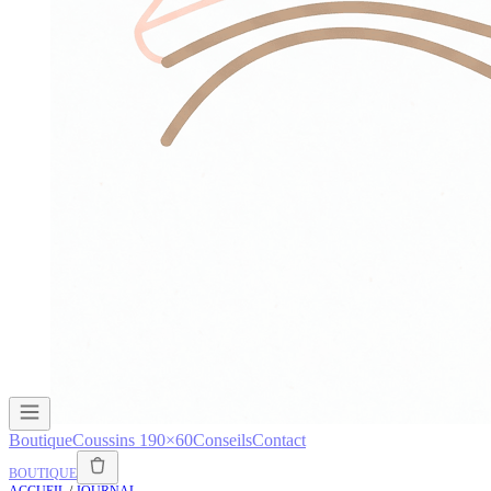
Boutique
Coussins 190×60
Conseils
Contact
BOUTIQUE