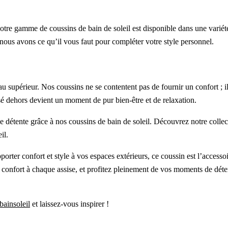
tre gamme de coussins de bain de soleil est disponible dans une variété
nous avons ce qu’il vous faut pour compléter votre style personnel.
au supérieur. Nos coussins ne se contentent pas de fournir un confort ; i
é dehors devient un moment de pur bien-être et de relaxation.
détente grâce à nos coussins de bain de soleil. Découvrez notre collection
il.
ter confort et style à vos espaces extérieurs, ce coussin est l’accessoi
confort à chaque assise, et profitez pleinement de vos moments de déten
bainsoleil
et laissez-vous inspirer !