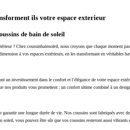
nsforment ils votre espace exterieur
ussins de bain de soleil
intérieur ? Chez coussinbainsoleil, nous croyons que chaque moment passé 
imension à vos espaces extérieurs, en les transformant en véritables ha
sont un investissement dans le confort et l’élégance de votre espace exté
que nos produits vous promettent : un confort ultime combiné à un desig
garantir une longue durée de vie. Nos coussins sont fabriqués avec des 
 soleil, vous pouvez être sûr que vos coussins resteront aussi vibrants 