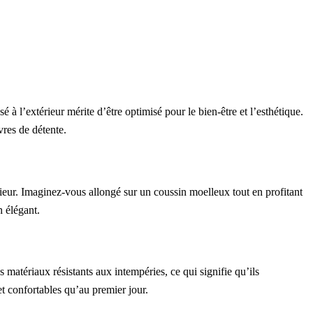
à l’extérieur mérite d’être optimisé pour le bien-être et l’esthétique.
vres de détente.
rieur. Imaginez-vous allongé sur un coussin moelleux tout en profitant
n élégant.
matériaux résistants aux intempéries, ce qui signifie qu’ils
et confortables qu’au premier jour.