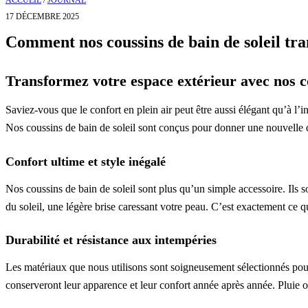
ACCUEIL
/
JOURNAL
17 DÉCEMBRE 2025
Comment nos coussins de bain de soleil tra
Transformez votre espace extérieur avec nos co
Saviez-vous que le confort en plein air peut être aussi élégant qu’à l’
Nos coussins de bain de soleil sont conçus pour donner une nouvelle d
Confort ultime et style inégalé
Nos coussins de bain de soleil sont plus qu’un simple accessoire. Ils 
du soleil, une légère brise caressant votre peau. C’est exactement ce 
Durabilité et résistance aux intempéries
Les matériaux que nous utilisons sont soigneusement sélectionnés pour 
conserveront leur apparence et leur confort année après année. Pluie ou