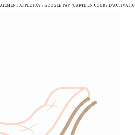
PAIEMENT APPLE PAY / GOOGLE PAY (CARTE EN COURS D'ACTIVATIO