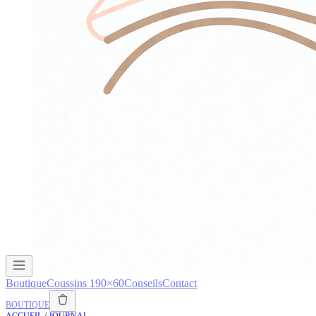
Boutique
Coussins 190×60
Conseils
Contact
BOUTIQUE