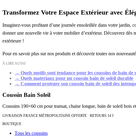
Transformez Votre Espace Extérieur avec Élé
Imaginez-vous profitant d’une journée ensoleillée dans votre jardin, co
donner une nouvelle vie à votre mobilier d’extérieur. Découvrez dès 
extérieure !
Pour en savoir plus sur nos produits et découvrir toutes nos nouveauté
À LIRE AUSSI
→
Quels motifs sont tendance pour les coussins de bain de s
→
Quels materiaux pour un coussin bain de soleil durable
→
Comment proteger son coussin bain de soleil des intemp
Coussin Bain Soleil
Coussins 190×60 cm pour transat, chaise longue, bain de soleil bois et
LIVRAISON FRANCE MÉTROPOLITAINE OFFERTE · RETOURS 14 J
BOUTIQUE
Tous les coussins