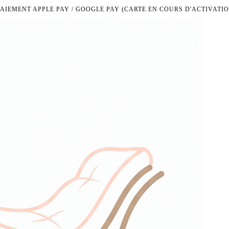
PAIEMENT APPLE PAY / GOOGLE PAY (CARTE EN COURS D'ACTIVATIO