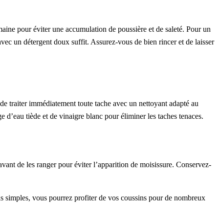
maine pour éviter une accumulation de poussière et de saleté. Pour un
avec un détergent doux suffit. Assurez-vous de bien rincer et de laisser
t de traiter immédiatement toute tache avec un nettoyant adapté au
 d’eau tiède et de vinaigre blanc pour éliminer les taches tenaces.
avant de les ranger pour éviter l’apparition de moisissure. Conservez-
eils simples, vous pourrez profiter de vos coussins pour de nombreux