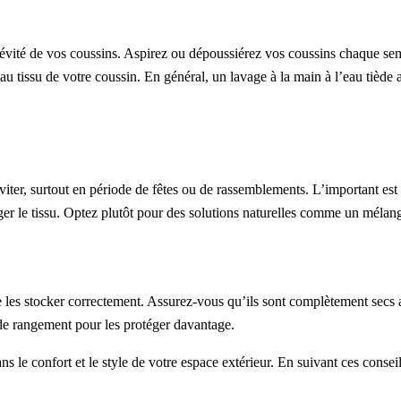
ngévité de vos coussins. Aspirez ou dépoussiérez vos coussins chaque se
au tissu de votre coussin. En général, un lavage à la main à l’eau tiède 
 éviter, surtout en période de fêtes ou de rassemblements. L’important es
er le tissu. Optez plutôt pour des solutions naturelles comme un mélange
de les stocker correctement. Assurez-vous qu’ils sont complètement secs 
s de rangement pour les protéger davantage.
ans le confort et le style de votre espace extérieur. En suivant ces cons