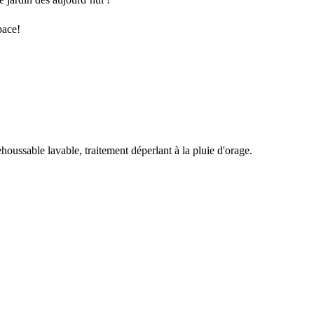
pace!
oussable lavable, traitement déperlant à la pluie d'orage.