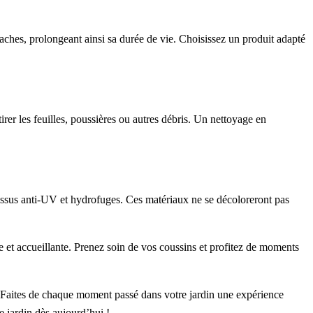
 taches, prolongeant ainsi sa durée de vie. Choisissez un produit adapté
irer les feuilles, poussières ou autres débris. Un nettoyage en
tissus anti-UV et hydrofuges. Ces matériaux ne se décoloreront pas
e et accueillante. Prenez soin de vos coussins et profitez de moments
Faites de chaque moment passé dans votre jardin une expérience
e jardin dès aujourd’hui !