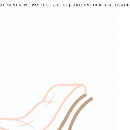
PAIEMENT APPLE PAY / GOOGLE PAY (CARTE EN COURS D'ACTIVATIO