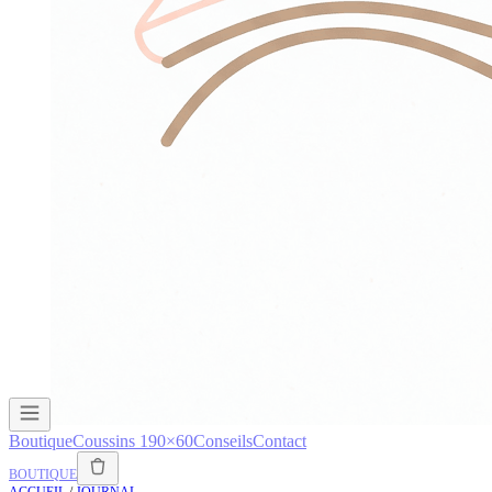
Boutique
Coussins 190×60
Conseils
Contact
BOUTIQUE