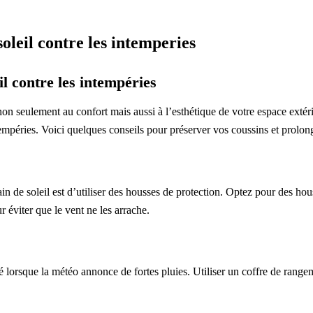
oleil contre les intemperies
l contre les intempéries
non seulement au confort mais aussi à l’esthétique de votre espace extér
intempéries. Voici quelques conseils pour préserver vos coussins et prolon
in de soleil est d’utiliser des housses de protection. Optez pour des h
r éviter que le vent ne les arrache.
té lorsque la météo annonce de fortes pluies. Utiliser un coffre de range