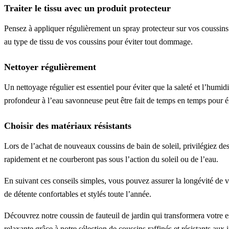
Traiter le tissu avec un produit protecteur
Pensez à appliquer régulièrement un spray protecteur sur vos coussins. 
au type de tissu de vos coussins pour éviter tout dommage.
Nettoyer régulièrement
Un nettoyage régulier est essentiel pour éviter que la saleté et l’humid
profondeur à l’eau savonneuse peut être fait de temps en temps pour éli
Choisir des matériaux résistants
Lors de l’achat de nouveaux coussins de bain de soleil, privilégiez d
rapidement et ne courberont pas sous l’action du soleil ou de l’eau.
En suivant ces conseils simples, vous pouvez assurer la longévité de v
de détente confortables et stylés toute l’année.
Découvrez notre coussin de fauteuil de jardin qui transformera votre e
relaxante grâce à notre sélection de coussins raffinés et résistants au