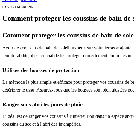
ACCUEIL
/
JOURNAL
03 NOVEMBRE 2025
Comment proteger les coussins de bain de s
Comment protéger les coussins de bain de solei
Avoir des coussins de bain de soleil luxueux sur votre terrasse ajoute 
leur durabilité, il est crucial de les protéger correctement contre les 
Utiliser des housses de protection
La méthode la plus simple et efficace pour protéger vos coussins de ba
détériorer le tissu. Assurez-vous que les housses sont bien ajustées pou
Ranger sous abri les jours de pluie
L’idéal est de ranger vos coussins à l’intérieur ou dans un espace abri
coussins au sec et à l’abri des intempéries.