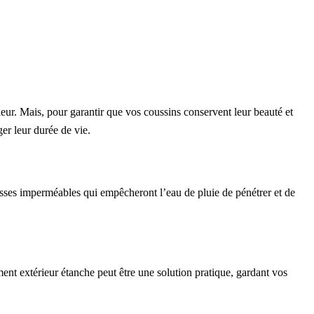
ieur. Mais, pour garantir que vos coussins conservent leur beauté et
ger leur durée de vie.
ousses imperméables qui empêcheront l’eau de pluie de pénétrer et de
ment extérieur étanche peut être une solution pratique, gardant vos