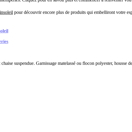
nsoleil
pour découvrir encore plus de produits qui embelliront votre es
oleil
eries
 chaise suspendue. Garnissage matelassé ou flocon polyester, housse deh