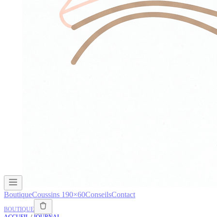
Boutique
Coussins 190×60
Conseils
Contact
BOUTIQUE