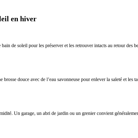
eil en hiver
e bain de soleil pour les préserver et les retrouver intacts au retour des 
e brosse douce avec de l’eau savonneuse pour enlever la saleté et les t
umidité. Un garage, un abri de jardin ou un grenier convient généralement