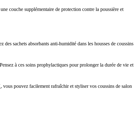
 une couche supplémentaire de protection contre la poussière et
tez des sachets absorbants anti-humidité dans les housses de coussins
. Pensez à ces soins prophylactiques pour prolonger la durée de vie et
N
, vous pouvez facilement rafraîchir et styliser vos coussins de salon