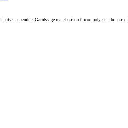
 chaise suspendue. Garnissage matelassé ou flocon polyester, housse deh