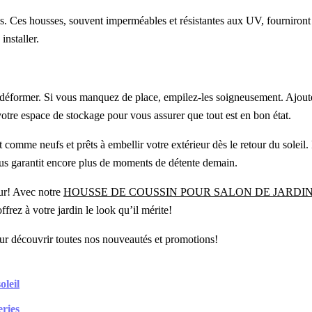
ns. Ces housses, souvent imperméables et résistantes aux UV, fourniront
installer.
les déformer. Si vous manquez de place, empilez-les soigneusement. Ajou
votre espace de stockage pour vous assurer que tout est en bon état.
t comme neufs et prêts à embellir votre extérieur dès le retour du soleil
ous garantit encore plus de moments de détente demain.
eur! Avec notre
HOUSSE DE COUSSIN POUR SALON DE JARDI
frez à votre jardin le look qu’il mérite!
r découvrir toutes nos nouveautés et promotions!
oleil
eries