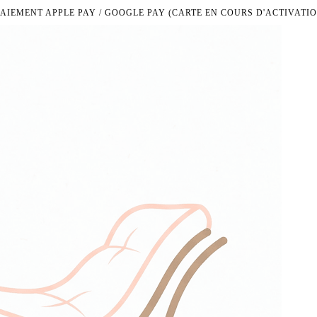
PAIEMENT APPLE PAY / GOOGLE PAY (CARTE EN COURS D'ACTIVATIO