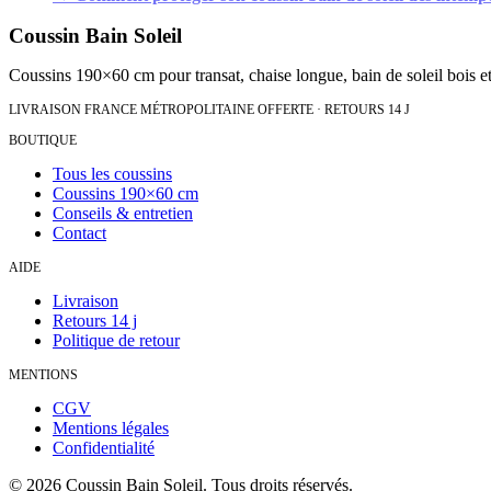
Coussin Bain Soleil
Coussins 190×60 cm pour transat, chaise longue, bain de soleil bois et
LIVRAISON FRANCE MÉTROPOLITAINE OFFERTE · RETOURS 14 J
BOUTIQUE
Tous les coussins
Coussins 190×60 cm
Conseils & entretien
Contact
AIDE
Livraison
Retours 14 j
Politique de retour
MENTIONS
CGV
Mentions légales
Confidentialité
©
2026
Coussin Bain Soleil. Tous droits réservés.