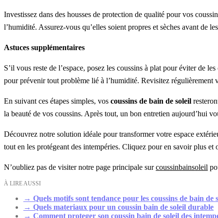
Investissez dans des housses de protection de qualité pour vos coussi
l’humidité. Assurez-vous qu’elles soient propres et sèches avant de les 
Astuces supplémentaires
S’il vous reste de l’espace, posez les coussins à plat pour éviter de 
pour prévenir tout problème lié à l’humidité. Revisitez régulièrement 
En suivant ces étapes simples, vos
coussins de bain de soleil
resteron
la beauté de vos coussins. Après tout, un bon entretien aujourd’hui v
Découvrez notre solution idéale pour transformer votre espace extéri
tout en les protégeant des intempéries. Cliquez pour en savoir plus et of
N’oubliez pas de visiter notre page principale sur
coussinbainsoleil
pou
À LIRE AUSSI
→
Quels motifs sont tendance pour les coussins de bain de s
→
Quels materiaux pour un coussin bain de soleil durable
→
Comment proteger son coussin bain de soleil des intemp