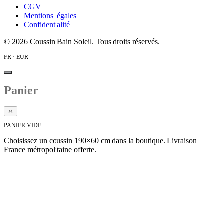
CGV
Mentions légales
Confidentialité
©
2026
Coussin Bain Soleil. Tous droits réservés.
FR · EUR
Panier
✕
PANIER VIDE
Choisissez un coussin 190×60 cm dans la boutique. Livraison
France métropolitaine offerte.
Voir la collection