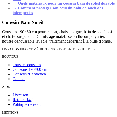
→
Quels materiaux pour un coussin bain de soleil durable
→
Comment proteger son coussin bain de soleil des
intemperies
Coussin Bain Soleil
Coussins 190×60 cm pour transat, chaise longue, bain de soleil bois
et chaise suspendue. Garnissage matelassé ou flocon polyester,
housse dehoussable lavable, traitement déperlant à la pluie d'orage.
LIVRAISON FRANCE MÉTROPOLITAINE OFFERTE · RETOURS 14 J
BOUTIQUE
Tous les coussins
Coussins 190×60 cm
Conseils & entretien
Contact
AIDE
Livraison
Retours 14 j
Politique de retour
MENTIONS