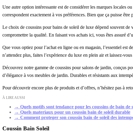
Une autre option intéressante est de considérer les marques locales o
correspondent exactement à vos préférences. Bien que ça puisse être plus
Le choix de coussins pour bains de soleil de luxe dépend souvent de vo
compromettre la qualité. En faisant vos achats ici, vous êtes assuré d
Que vous optiez pour l’achat en ligne ou en magasin, l’essentiel est de 
n’attendez plus, faites l’expérience du luxe en plein air et laissez-vous
Découvrez notre gamme de coussins pour salons de jardin, conçus pour
d’élégance à vos meubles de jardin. Durables et résistants aux intempér
Pour découvrir encore plus de produits et d’offres, n’hésitez pas à ret
À LIRE AUSSI
→
Quels motifs sont tendance pour les coussins de bain de s
→
Quels materiaux pour un coussin bain de soleil durable
→
Comment proteger son coussin bain de soleil des intemp
Coussin Bain Soleil