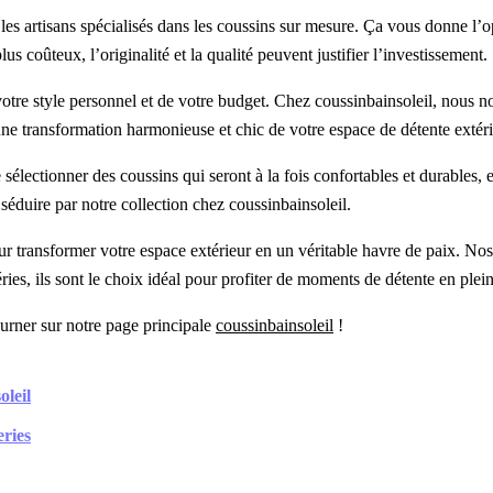
u les artisans spécialisés dans les coussins sur mesure. Ça vous donne l
 coûteux, l’originalité et la qualité peuvent justifier l’investissement.
tre style personnel et de votre budget. Chez coussinbainsoleil, nous nou
’une transformation harmonieuse et chic de votre espace de détente extéri
sélectionner des coussins qui seront à la fois confortables et durables, e
 séduire par notre collection chez coussinbainsoleil.
 transformer votre espace extérieur en un véritable havre de paix. Nos
ies, ils sont le choix idéal pour profiter de moments de détente en plein
ourner sur notre page principale
coussinbainsoleil
!
oleil
eries