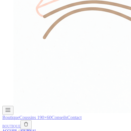
Boutique
Coussins 190×60
Conseils
Contact
BOUTIQUE