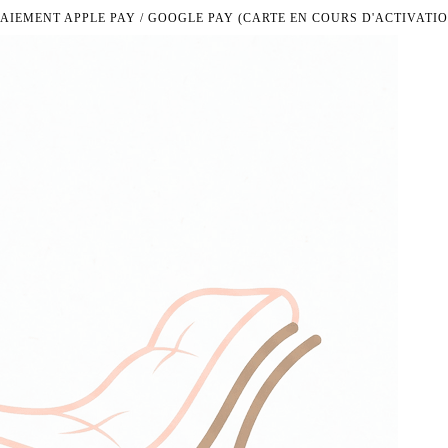
PAIEMENT APPLE PAY / GOOGLE PAY (CARTE EN COURS D'ACTIVATIO