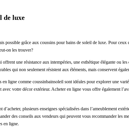
l de luxe
ais possible grâce aux coussins pour bains de soleil de luxe. Pour ceux q
peut-on les trouver?
qui offrent une résistance aux intempéries, une esthétique élégante ou 
rables qui non seulement résistent aux éléments, mais conservent égaleme
s en ligne comme coussinbainsoleil sont idéales pour explorer une varié
avec votre décor extérieur. Acheter en ligne vous offre également l’avan
nt d’acheter, plusieurs enseignes spécialisées dans l’ameublement exté
emander des conseils aux vendeurs qui peuvent vous recommander les meil
s en ligne.