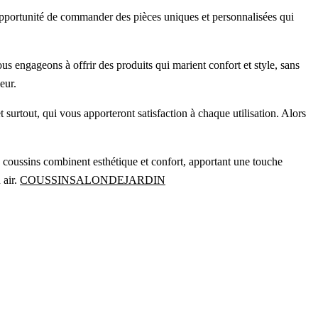
’opportunité de commander des pièces uniques et personnalisées qui
s engageons à offrir des produits qui marient confort et style, sans
eur.
t surtout, qui vous apporteront satisfaction à chaque utilisation. Alors
 coussins combinent esthétique et confort, apportant une touche
 air.
COUSSINSALONDEJARDIN