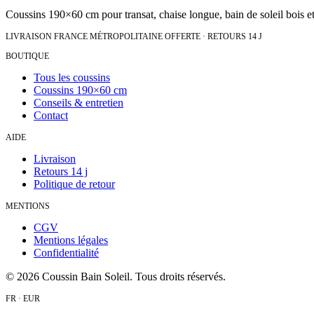
Coussins 190×60 cm pour transat, chaise longue, bain de soleil bois et
LIVRAISON FRANCE MÉTROPOLITAINE OFFERTE · RETOURS 14 J
BOUTIQUE
Tous les coussins
Coussins 190×60 cm
Conseils & entretien
Contact
AIDE
Livraison
Retours 14 j
Politique de retour
MENTIONS
CGV
Mentions légales
Confidentialité
©
2026
Coussin Bain Soleil. Tous droits réservés.
FR · EUR