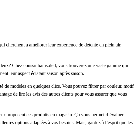
ui cherchent à améliorer leur expérience de détente en plein air,
les deux? Chez coussinbainsoleil, vous trouverez une vaste gamme qui
nt leur aspect éclatant saison après saison.
té de modèles en quelques clics. Vous pouvez filtrer par couleur, motif
tage de lire les avis des autres clients pour vous assurer que vous
rieur proposent ces produits en magasin. Ça vous permet d’évaluer
leures options adaptées à vos besoins. Mais, gardez à l’esprit que les