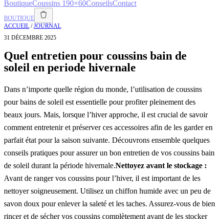
Boutique
Coussins 190×60
Conseils
Contact
BOUTIQUE
ACCUEIL
/
JOURNAL
31 DÉCEMBRE 2025
Quel entretien pour coussins bain de
soleil en periode hivernale
Dans n’importe quelle région du monde, l’utilisation de coussins
pour bains de soleil est essentielle pour profiter pleinement des
beaux jours. Mais, lorsque l’hiver approche, il est crucial de savoir
comment entretenir et préserver ces accessoires afin de les garder en
parfait état pour la saison suivante. Découvrons ensemble quelques
conseils pratiques pour assurer un bon entretien de vos coussins bain
de soleil durant la période hivernale.
Nettoyez avant le stockage :
Avant de ranger vos coussins pour l’hiver, il est important de les
nettoyer soigneusement. Utilisez un chiffon humide avec un peu de
savon doux pour enlever la saleté et les taches. Assurez-vous de bien
rincer et de sécher vos coussins complètement avant de les stocker