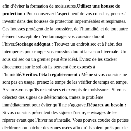
afin d’éviter la formation de moisissures.
Utilisez une housse de
protection :
Pour conserver l’aspect neuf de vos coussins, pensez à
investir dans des housses de protection imperméables et respirantes.
Ces housses protègent de la poussière, de l’humidité, et de tout autre
élément susceptible d’endommager vos coussins durant
l’hiver.
Stockage adéquat :
Trouvez un endroit sec et à l’abri des
intempéries pour ranger vos coussins durant la saison hivernale. Un
sous-sol sec ou un grenier peut être idéal. Évitez de les stocker
directement sur le sol où ils peuvent être exposés à
l’humidité.
Vérifiez l’état régulièrement :
Même si vos coussins ne
sont pas en usage, prenez le temps de les vérifier de temps en temps.
Assurez-vous qu’ils restent secs et exempts de moisissures. Si vous
détectez des signes de détérioration, traitez le problème
immédiatement pour éviter qu’il ne s’aggrave.
Réparez au besoin :
Si vos coussins présentent des signes d’usure, envisagez de les
réparer avant que l’hiver ne s’installe. Vous pouvez coudre de petites
déchirures ou patcher des zones usées afin qu’ils soient prêts pour le