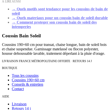
À LIRE AUSSI
→
Quels motifs sont tendance pour les coussins de bain de
soleil
→
Quels materiaux pour un coussin bain de soleil durable
→
Comment proteger son coussin bain de soleil des
intemperies
Coussin Bain Soleil
Coussins 190×60 cm pour transat, chaise longue, bain de soleil bois
et chaise suspendue. Garnissage matelassé ou flocon polyester,
housse dehoussable lavable, traitement déperlant à la pluie d'orage.
LIVRAISON FRANCE MÉTROPOLITAINE OFFERTE · RETOURS 14 J
BOUTIQUE
Tous les coussins
Coussins 190×60 cm
Conseils & entretien
Contact
AIDE
Livraison
Retours 14 j