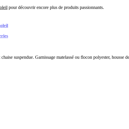
oleil
pour découvrir encore plus de produits passionnants.
oleil
eries
 chaise suspendue. Garnissage matelassé ou flocon polyester, housse deh