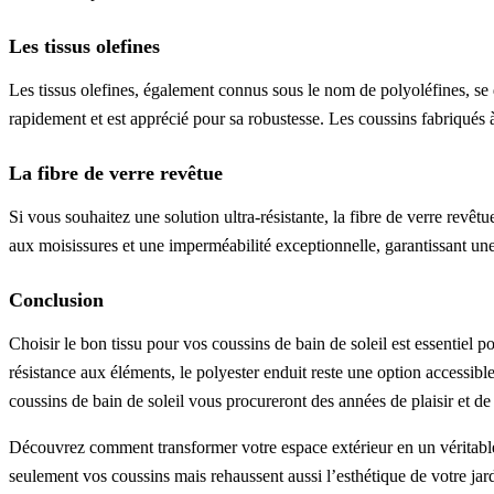
Les tissus olefines
Les tissus olefines, également connus sous le nom de polyoléfines, se
rapidement et est apprécié pour sa robustesse. Les coussins fabriqués à
La fibre de verre revêtue
Si vous souhaitez une solution ultra-résistante, la fibre de verre revêtu
aux moisissures et une imperméabilité exceptionnelle, garantissant un
Conclusion
Choisir le bon tissu pour vos coussins de bain de soleil est essentiel po
résistance aux éléments, le polyester enduit reste une option accessibl
coussins de bain de soleil vous procureront des années de plaisir et de 
Découvrez comment transformer votre espace extérieur en un véritabl
seulement vos coussins mais rehaussent aussi l’esthétique de votre jard