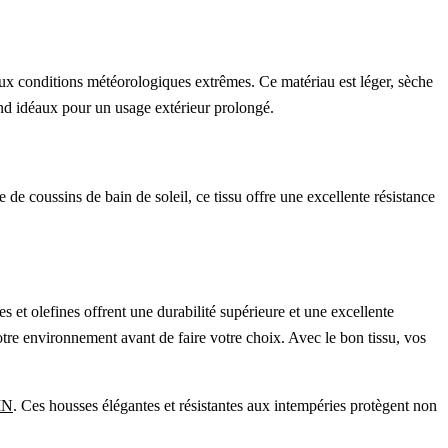
aux conditions météorologiques extrêmes. Ce matériau est léger, sèche
rend idéaux pour un usage extérieur prolongé.
e de coussins de bain de soleil, ce tissu offre une excellente résistance
es et olefines offrent une durabilité supérieure et une excellente
votre environnement avant de faire votre choix. Avec le bon tissu, vos
IN
. Ces housses élégantes et résistantes aux intempéries protègent non