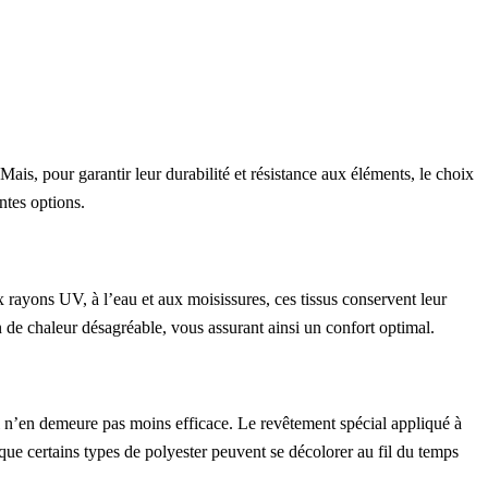
ais, pour garantir leur durabilité et résistance aux éléments, le choix
ntes options.
 rayons UV, à l’eau et aux moisissures, ces tissus conservent leur
n de chaleur désagréable, vous assurant ainsi un confort optimal.
 il n’en demeure pas moins efficace. Le revêtement spécial appliqué à
r que certains types de polyester peuvent se décolorer au fil du temps