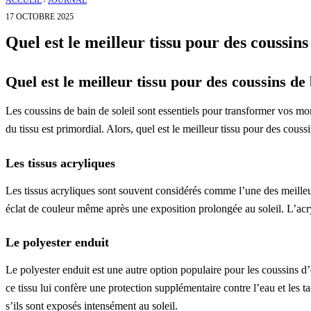
ACCUEIL
/
JOURNAL
17 OCTOBRE 2025
Quel est le meilleur tissu pour des coussins 
Quel est le meilleur tissu pour des coussins de b
Les coussins de bain de soleil sont essentiels pour transformer vos mom
du tissu est primordial. Alors, quel est le meilleur tissu pour des cous
Les tissus acryliques
Les tissus acryliques sont souvent considérés comme l’une des meilleur
éclat de couleur même après une exposition prolongée au soleil. L’acryl
Le polyester enduit
Le polyester enduit est une autre option populaire pour les coussins d
ce tissu lui confère une protection supplémentaire contre l’eau et les t
s’ils sont exposés intensément au soleil.