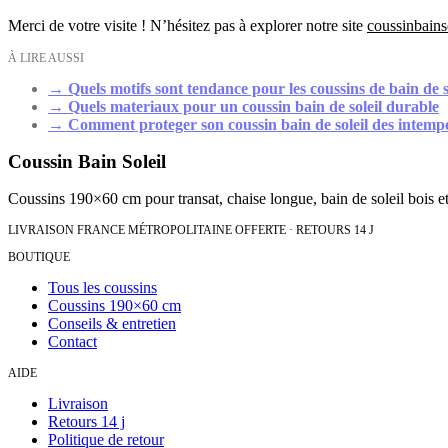
Merci de votre visite ! N’hésitez pas à explorer notre site
coussinbains
À LIRE AUSSI
→
Quels motifs sont tendance pour les coussins de bain de s
→
Quels materiaux pour un coussin bain de soleil durable
→
Comment proteger son coussin bain de soleil des intemp
Coussin Bain Soleil
Coussins 190×60 cm pour transat, chaise longue, bain de soleil bois et
LIVRAISON FRANCE MÉTROPOLITAINE OFFERTE · RETOURS 14 J
BOUTIQUE
Tous les coussins
Coussins 190×60 cm
Conseils & entretien
Contact
AIDE
Livraison
Retours 14 j
Politique de retour