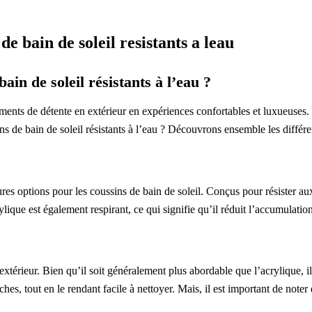
de bain de soleil resistants a leau
ain de soleil résistants à l’eau ?
ents de détente en extérieur en expériences confortables et luxueuses. M
sins de bain de soleil résistants à l’eau ? Découvrons ensemble les différe
es options pour les coussins de bain de soleil. Conçus pour résister aux
ique est également respirant, ce qui signifie qu’il réduit l’accumulatio
’extérieur. Bien qu’il soit généralement plus abordable que l’acrylique,
aches, tout en le rendant facile à nettoyer. Mais, il est important de note