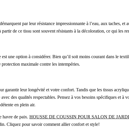
 démarquent par leur résistance impressionnante à l’eau, aux taches, et 
 partir de ce tissu sont souvent résistants à la décoloration, ce qui les 
e est une option à considérer. Bien qu’il soit moins courant dans le textil
e protection maximale contre les intempéries.
ur garantir leur longévité et votre confort. Tandis que les tissus acryliqu
e avec des qualités respectables. Pensez à vos besoins spécifiques et à 
détente en plein air.
e havre de paix.
HOUSSE DE COUSSIN POUR SALON DE JARD
in. Cliquez pour savoir comment allier confort et style!