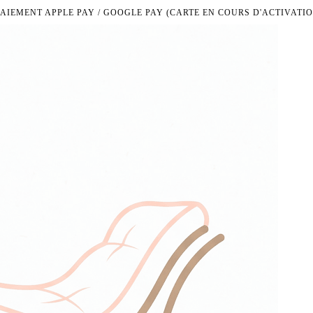
PAIEMENT APPLE PAY / GOOGLE PAY (CARTE EN COURS D'ACTIVATIO