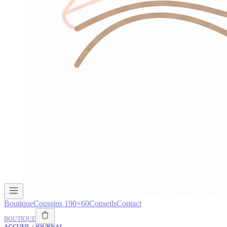
Boutique
Coussins 190×60
Conseils
Contact
BOUTIQUE