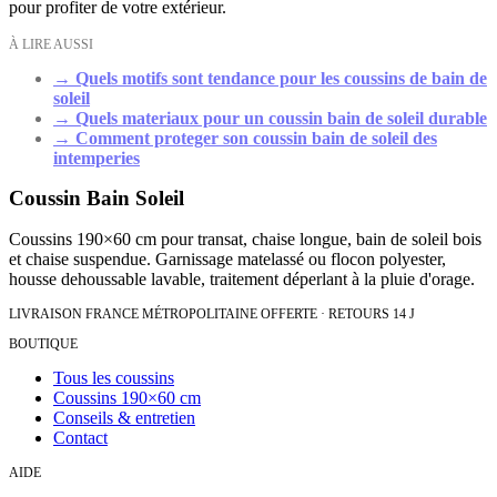
pour profiter de votre extérieur.
À LIRE AUSSI
→
Quels motifs sont tendance pour les coussins de bain de
soleil
→
Quels materiaux pour un coussin bain de soleil durable
→
Comment proteger son coussin bain de soleil des
intemperies
Coussin Bain Soleil
Coussins 190×60 cm pour transat, chaise longue, bain de soleil bois
et chaise suspendue. Garnissage matelassé ou flocon polyester,
housse dehoussable lavable, traitement déperlant à la pluie d'orage.
LIVRAISON FRANCE MÉTROPOLITAINE OFFERTE · RETOURS 14 J
BOUTIQUE
Tous les coussins
Coussins 190×60 cm
Conseils & entretien
Contact
AIDE