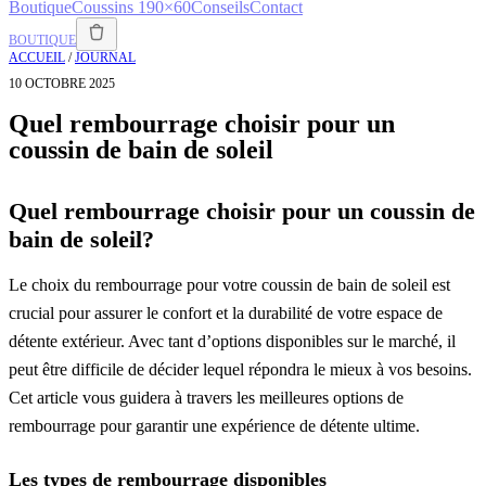
Boutique
Coussins 190×60
Conseils
Contact
BOUTIQUE
ACCUEIL
/
JOURNAL
10 OCTOBRE 2025
Quel rembourrage choisir pour un
coussin de bain de soleil
Quel rembourrage choisir pour un coussin de
bain de soleil?
Le choix du rembourrage pour votre coussin de bain de soleil est
crucial pour assurer le confort et la durabilité de votre espace de
détente extérieur. Avec tant d’options disponibles sur le marché, il
peut être difficile de décider lequel répondra le mieux à vos besoins.
Cet article vous guidera à travers les meilleures options de
rembourrage pour garantir une expérience de détente ultime.
Les types de rembourrage disponibles