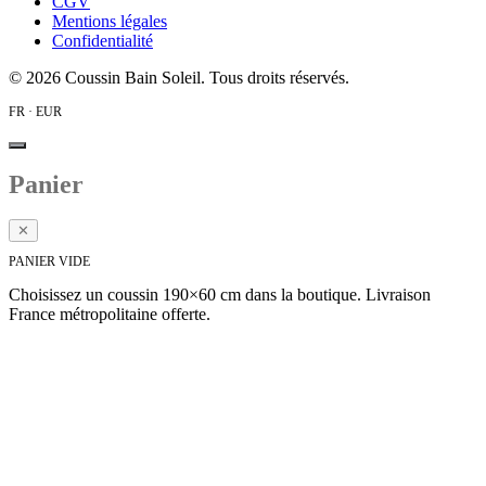
CGV
Mentions légales
Confidentialité
©
2026
Coussin Bain Soleil. Tous droits réservés.
FR · EUR
Panier
✕
PANIER VIDE
Choisissez un coussin 190×60 cm dans la boutique. Livraison
France métropolitaine offerte.
Voir la collection