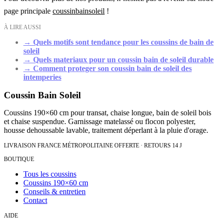
page principale
coussinbainsoleil
!
À LIRE AUSSI
→
Quels motifs sont tendance pour les coussins de bain de
soleil
→
Quels materiaux pour un coussin bain de soleil durable
→
Comment proteger son coussin bain de soleil des
intemperies
Coussin Bain Soleil
Coussins 190×60 cm pour transat, chaise longue, bain de soleil bois
et chaise suspendue. Garnissage matelassé ou flocon polyester,
housse dehoussable lavable, traitement déperlant à la pluie d'orage.
LIVRAISON FRANCE MÉTROPOLITAINE OFFERTE · RETOURS 14 J
BOUTIQUE
Tous les coussins
Coussins 190×60 cm
Conseils & entretien
Contact
AIDE