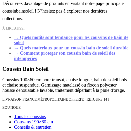
Découvrez davantage de produits en visitant notre page principale
coussinbainsoleil
! N’hésitez pas à explorer nos dernières
collections.
À LIRE AUSSI
→
Quels motifs sont tendance pour les coussins de bain de
soleil
→
Quels materiaux pour un coussin bain de soleil durable
→
Comment proteger son coussin bain de soleil des
intemperies
Coussin Bain Soleil
Coussins 190×60 cm pour transat, chaise longue, bain de soleil bois
et chaise suspendue. Garnissage matelassé ou flocon polyester,
housse dehoussable lavable, traitement déperlant à la pluie d'orage.
LIVRAISON FRANCE MÉTROPOLITAINE OFFERTE · RETOURS 14 J
BOUTIQUE
Tous les coussins
Coussins 190×60 cm
Conseils & entretien