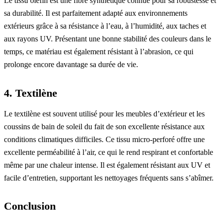
Le tissu olefin est une fibre synthétique connue pour sa robustesse et
sa durabilité. Il est parfaitement adapté aux environnements
extérieurs grâce à sa résistance à l’eau, à l’humidité, aux taches et
aux rayons UV. Présentant une bonne stabilité des couleurs dans le
temps, ce matériau est également résistant à l’abrasion, ce qui
prolonge encore davantage sa durée de vie.
4. Textilène
Le textilène est souvent utilisé pour les meubles d’extérieur et les
coussins de bain de soleil du fait de son excellente résistance aux
conditions climatiques difficiles. Ce tissu micro-perforé offre une
excellente perméabilité à l’air, ce qui le rend respirant et confortable
même par une chaleur intense. Il est également résistant aux UV et
facile d’entretien, supportant les nettoyages fréquents sans s’abîmer.
Conclusion