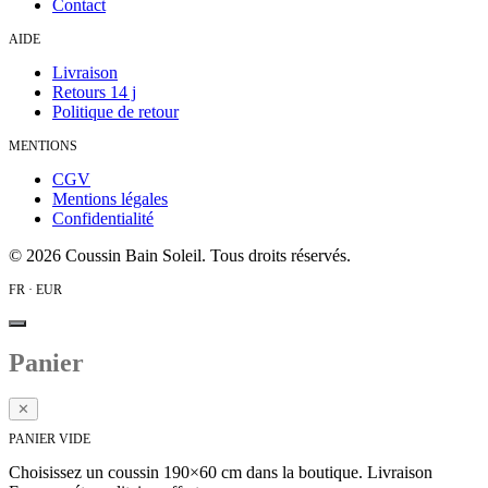
Contact
AIDE
Livraison
Retours 14 j
Politique de retour
MENTIONS
CGV
Mentions légales
Confidentialité
©
2026
Coussin Bain Soleil. Tous droits réservés.
FR · EUR
Panier
✕
PANIER VIDE
Choisissez un coussin 190×60 cm dans la boutique. Livraison