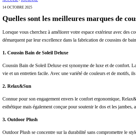
ACCUEIL
/
JOURNAL
14 OCTOBRE 2025
Quelles sont les meilleures marques de cous
Lorsque vous cherchez à améliorer votre espace extérieur avec des couss
démarquent par leur excellence dans la fabrication de coussins de bain
1. Coussin Bain de Soleil Deluxe
Coussin Bain de Soleil Deluxe est synonyme de luxe et de confort. La
vie et un entretien facile. Avec une variété de couleurs et de motifs, il
2. Relax&Sun
Connue pour son engagement envers le confort ergonomique, Relax&Su
esthétique mais également conçue pour soutenir le dos et les jambes, au
3. Outdoor Plush
Outdoor Plush se concentre sur la durabilité sans compromettre le style