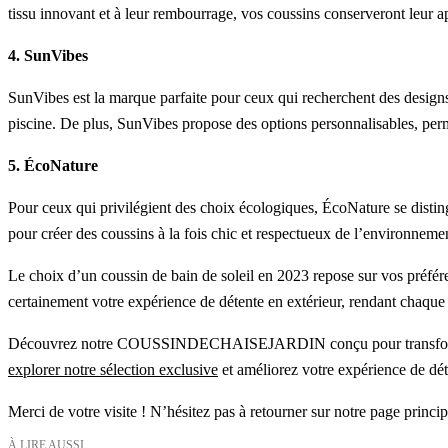
tissu innovant et à leur rembourrage, vos coussins conserveront leur 
4. SunVibes
SunVibes est la marque parfaite pour ceux qui recherchent des designs 
piscine. De plus, SunVibes propose des options personnalisables, perme
5. ÉcoNature
Pour ceux qui privilégient des choix écologiques, ÉcoNature se disting
pour créer des coussins à la fois chic et respectueux de l’environneme
Le choix d’un coussin de bain de soleil en 2023 repose sur vos préfére
certainement votre expérience de détente en extérieur, rendant chaque
Découvrez notre COUSSINDECHAISEJARDIN conçu pour transformer votre
explorer notre sélection exclusive
et améliorez votre expérience de dét
Merci de votre visite ! N’hésitez pas à retourner sur notre page princi
À LIRE AUSSI