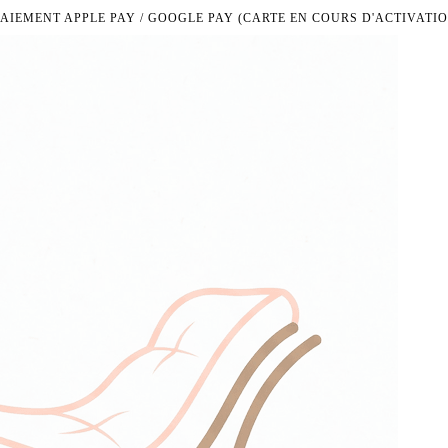
PAIEMENT APPLE PAY / GOOGLE PAY (CARTE EN COURS D'ACTIVATIO