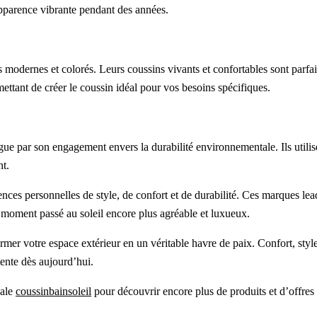
apparence vibrante pendant des années.
modernes et colorés. Leurs coussins vivants et confortables sont parfait
ttant de créer le coussin idéal pour vos besoins spécifiques.
ue par son engagement envers la durabilité environnementale. Ils utilis
nt.
nces personnelles de style, de confort et de durabilité. Ces marques lea
 moment passé au soleil encore plus agréable et luxueux.
 espace extérieur en un véritable havre de paix. Confort, style et d
ente dès aujourd’hui.
pale
coussinbainsoleil
pour découvrir encore plus de produits et d’offres