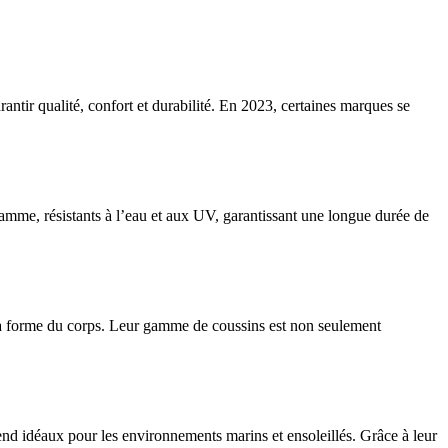
antir qualité, confort et durabilité. En 2023, certaines marques se
amme, résistants à l’eau et aux UV, garantissant une longue durée de
a forme du corps. Leur gamme de coussins est non seulement
rend idéaux pour les environnements marins et ensoleillés. Grâce à leur