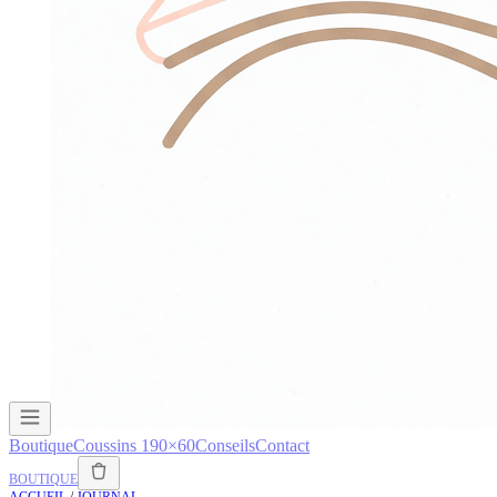
Boutique
Coussins 190×60
Conseils
Contact
BOUTIQUE