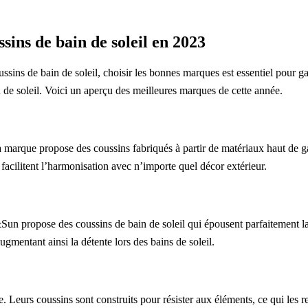
sins de bain de soleil en 2023
ins de bain de soleil, choisir les bonnes marques est essentiel pour gar
 de soleil. Voici un aperçu des meilleures marques de cette année.
 marque propose des coussins fabriqués à partir de matériaux haut de g
s facilitent l’harmonisation avec n’importe quel décor extérieur.
n propose des coussins de bain de soleil qui épousent parfaitement l
gmentant ainsi la détente lors des bains de soleil.
. Leurs coussins sont construits pour résister aux éléments, ce qui les 