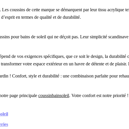
r. Les coussins de cette marque se démarquent par leur tissu acrylique te
é d’esprit en termes de qualité et de durabilité.
ns pour bains de soleil qui ne déçoit pas. Leur simplicité scandinave s
pend de vos exigences spécifiques, que ce soit le design, la durabilité 
 de transformer votre espace extérieur en un havre de détente et de plaisir
rdin ! Confort, style et durabilité : une combinaison parfaite pour reha
notre page principale
coussinbainsoleil
. Votre confort est notre priorité !
oleil
eries