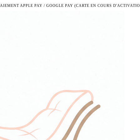
PAIEMENT APPLE PAY / GOOGLE PAY (CARTE EN COURS D'ACTIVATIO