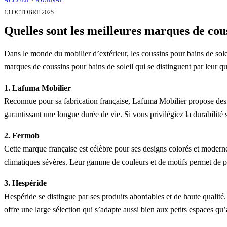
ACCUEIL
/
JOURNAL
13 OCTOBRE 2025
Quelles sont les meilleures marques de cous
Dans le monde du mobilier d’extérieur, les coussins pour bains de sol
marques de coussins pour bains de soleil qui se distinguent par leur qua
1. Lafuma Mobilier
Reconnue pour sa fabrication française, Lafuma Mobilier propose des co
garantissant une longue durée de vie. Si vous privilégiez la durabilité
2. Fermob
Cette marque française est célèbre pour ses designs colorés et modern
climatiques sévères. Leur gamme de couleurs et de motifs permet de pe
3. Hespéride
Hespéride se distingue par ses produits abordables et de haute qualité
offre une large sélection qui s’adapte aussi bien aux petits espaces qu