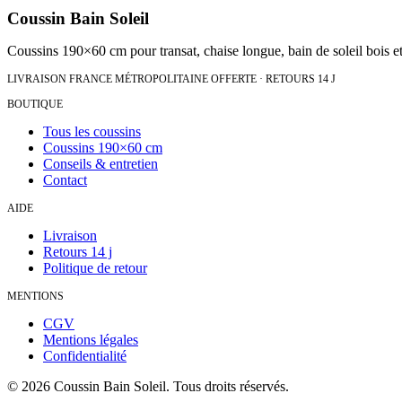
Coussin Bain Soleil
Coussins 190×60 cm pour transat, chaise longue, bain de soleil bois et
LIVRAISON FRANCE MÉTROPOLITAINE OFFERTE · RETOURS 14 J
BOUTIQUE
Tous les coussins
Coussins 190×60 cm
Conseils & entretien
Contact
AIDE
Livraison
Retours 14 j
Politique de retour
MENTIONS
CGV
Mentions légales
Confidentialité
©
2026
Coussin Bain Soleil. Tous droits réservés.