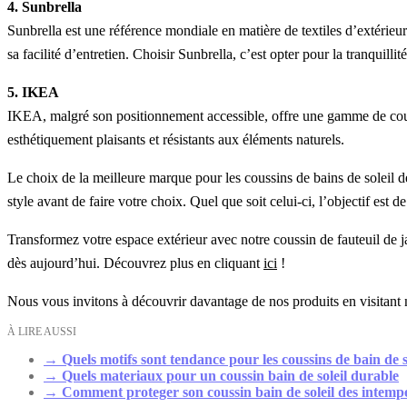
4. Sunbrella
Sunbrella est une référence mondiale en matière de textiles d’extérieu
sa facilité d’entretien. Choisir Sunbrella, c’est opter pour la tranquillit
5. IKEA
IKEA, malgré son positionnement accessible, offre une gamme de coussi
esthétiquement plaisants et résistants aux éléments naturels.
Le choix de la meilleure marque pour les coussins de bains de soleil dé
style avant de faire votre choix. Quel que soit celui-ci, l’objectif est
Transformez votre espace extérieur avec notre coussin de fauteuil de ja
dès aujourd’hui. Découvrez plus en cliquant
ici
!
Nous vous invitons à découvrir davantage de nos produits en visitant 
À LIRE AUSSI
→
Quels motifs sont tendance pour les coussins de bain de s
→
Quels materiaux pour un coussin bain de soleil durable
→
Comment proteger son coussin bain de soleil des intemp