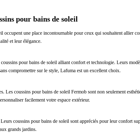
sins pour bains de soleil
eil occupent une place incontournable pour ceux qui souhaitent allier co
lité et leur élégance.
ussins pour bains de soleil alliant confort et technologie. Leurs modèl
 sans compromettre sur le style, Lafuma est un excellent choix.
es. Les coussins pour bains de soleil Fermob sont non seulement esthéti
rsonnaliser facilement votre espace extérieur.
. Leurs coussins pour bains de soleil sont appréciés pour leur confort s
’aux grands jardins.