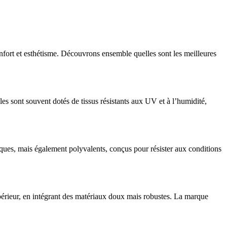
nfort et esthétisme. Découvrons ensemble quelles sont les meilleures
es sont souvent dotés de tissus résistants aux UV et à l’humidité,
ques, mais également polyvalents, conçus pour résister aux conditions
upérieur, en intégrant des matériaux doux mais robustes. La marque