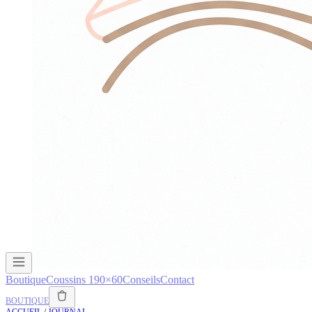
Boutique
Coussins 190×60
Conseils
Contact
BOUTIQUE