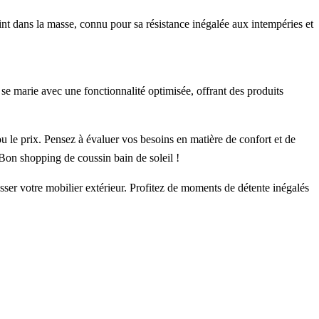
int dans la masse, connu pour sa résistance inégalée aux intempéries et
e marie avec une fonctionnalité optimisée, offrant des produits
ou le prix. Pensez à évaluer vos besoins en matière de confort et de
. Bon shopping de coussin bain de soleil !
usser votre mobilier extérieur. Profitez de moments de détente inégalés