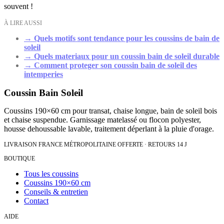
souvent !
À LIRE AUSSI
→
Quels motifs sont tendance pour les coussins de bain de
soleil
→
Quels materiaux pour un coussin bain de soleil durable
→
Comment proteger son coussin bain de soleil des
intemperies
Coussin Bain Soleil
Coussins 190×60 cm pour transat, chaise longue, bain de soleil bois
et chaise suspendue. Garnissage matelassé ou flocon polyester,
housse dehoussable lavable, traitement déperlant à la pluie d'orage.
LIVRAISON FRANCE MÉTROPOLITAINE OFFERTE · RETOURS 14 J
BOUTIQUE
Tous les coussins
Coussins 190×60 cm
Conseils & entretien
Contact
AIDE